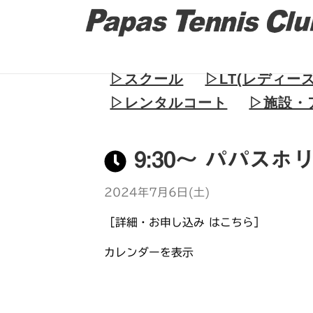
▷スクール
▷LT(レディー
▷レンタルコート
▷施設・
9:30～ パパスホ
2024年7月6日(土)
［詳細・お申し込み はこちら］
カレンダーを表示