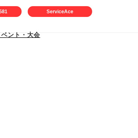
581
ServiceAce
イベント・大会