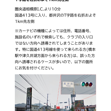
圏央道相模原I.C.より10分
国道413号に入り、都井沢のT字路を右折およそ
1km先左側
※カーナビの機種によっては住所、電話番号、
施設名のいずれで検索しても、クラブの入り口
ではない方向へ誘導されてしまうことがありま
す。特に国道413号線を使って来られる方(橋本
駅や津久井湖方面から来られる方)は、誤った方
向へ誘導されるケースが多いので、以下の箇所
にお気を付けください。