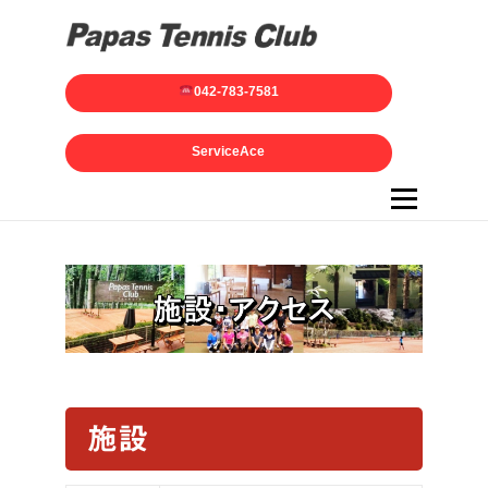
042-783-7581
ServiceAce
メニュー
施設