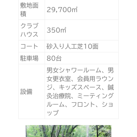
敷地面
29,700㎡
積
クラブ
350㎡
ハウス
コート
砂入り人工芝10面
駐車場
80台
男女シャワールーム、男
女更衣室、会員用ラウン
ジ、キッズスペース、鍼
設備
灸治療院、ミーティング
ルーム、フロント、ショ
ップ