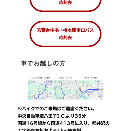
時刻表
若葉台住宅→橋本駅南口バス
時刻表
車でお越しの方
※バイクでのご来場はご遠慮ください。
中央自動車道八王子I.C.より35分
国道16号線から国道413号に入り、都井沢の
Ｔ字路を右折およそ1km先左側