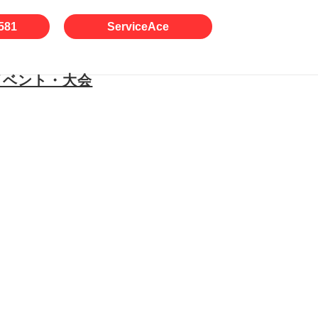
581
ServiceAce
イベント・大会