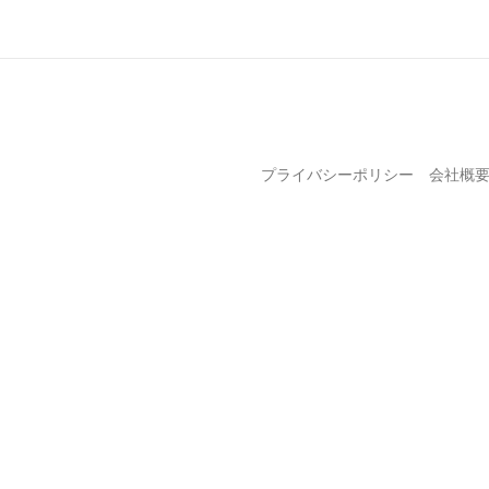
プライバシーポリシー
会社概