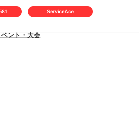
581
ServiceAce
イベント・大会