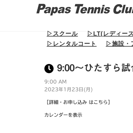
▷スクール
▷LT(レディー
▷レンタルコート
▷施設・
9:00～ひたすら
9:00 AM
2023年1月23日(月)
［詳細・お申し込み はこちら］
カレンダーを表示