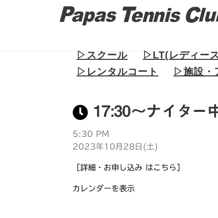
▷スクール
▷LT(レディー
▷レンタルコート
▷施設・
17:30～ナイタ
5:30 PM
2023年10月28日(土)
［詳細・お申し込み はこちら］
カレンダーを表示