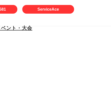
581
ServiceAce
イベント・大会