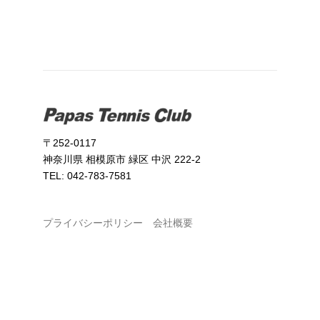
〒252-0117
神奈川県 相模原市 緑区 中沢 222-2
TEL: 042-783-7581
プライバシーポリシー
会社概要