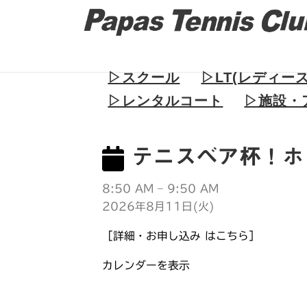
▷スクール
▷LT(レディー
▷レンタルコート
▷施設・
テニスベア杯！ホ
8:50 AM
–
9:50 AM
2026年8月11日(火)
［詳細・お申し込み はこちら］
カレンダーを表示