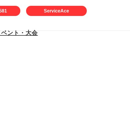
581
ServiceAce
イベント・大会