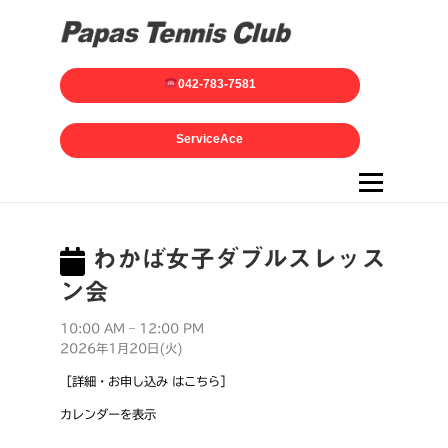
042-783-7581
ServiceAce
メニュー
わかば女子ダブルスレッス
ン会
10:00 AM
–
12:00 PM
2026年1月20日(火)
［詳細・お申し込み はこちら］
カレンダーを表示