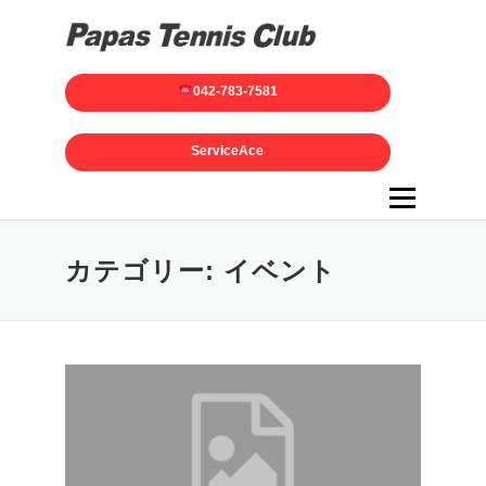
042-783-7581
ServiceAce
メニュー
カテゴリー:
イベント