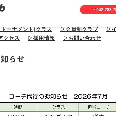
042-783-7
ストーナメント)クラス
▷会員制クラブ
▷
アクセス
▷採用情報
▷お問い合わせ
お知らせ