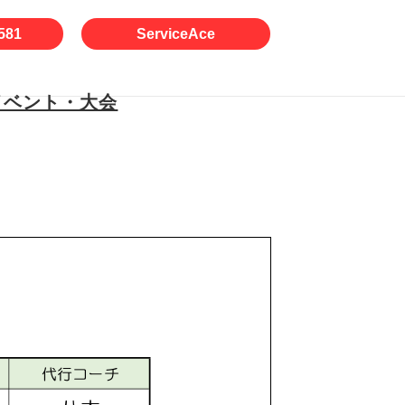
581
ServiceAce
イベント・大会