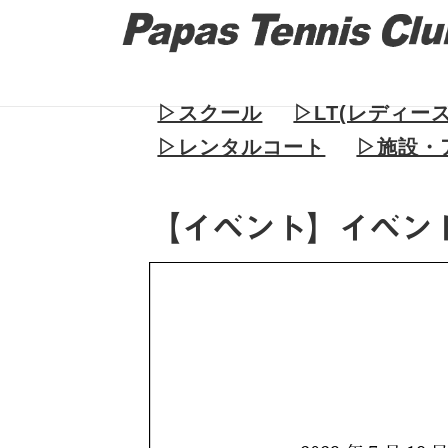
▷スクール
▷LT(レディー
▷レンタルコート
▷施設・
【イベント】イベン